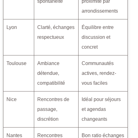
spontanéité
proximité par
arrondissements
Lyon
Clarté, échanges
Équilibre entre
respectueux
discussion et
concret
Toulouse
Ambiance
Communautés
détendue,
actives, rendez-
compatibilité
vous faciles
Nice
Rencontres de
Idéal pour séjours
passage,
et agendas
discrétion
changeants
Nantes
Rencontres
Bon ratio échanges