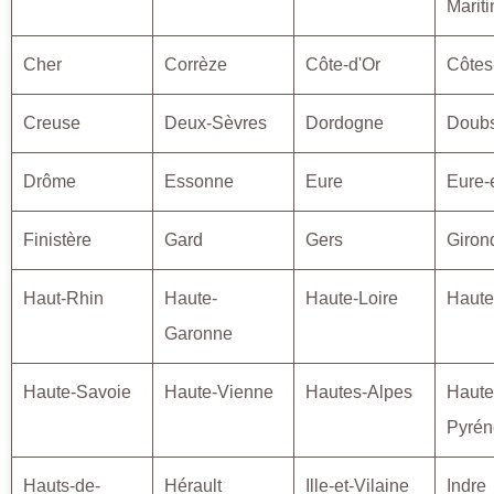
Marit
Cher
Corrèze
Côte-d'Or
Côtes
Creuse
Deux-Sèvres
Dordogne
Doub
Drôme
Essonne
Eure
Eure-e
Finistère
Gard
Gers
Giron
Haut-Rhin
Haute-
Haute-Loire
Haute
Garonne
Haute-Savoie
Haute-Vienne
Hautes-Alpes
Haute
Pyrén
Hauts-de-
Hérault
Ille-et-Vilaine
Indre