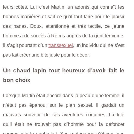
leurs côtés. Lui c’est Martin, un adonis qui connaît les
bonnes manières et sait ce qu’il faut faire pour le plaisir
des nanas. Doux, attentionné et très tactile, ce jeune
homme a du succès à Reims auprès de la gent féminine.
Il s’agit pourtant d’un
transsexuel
, un individu qui ne s’est
pas fait créer une bite juste pour le décor.
Un chaud lapin tout heureux d’avoir fait le
bon choix
Lorsque Martin était encore dans la peau d’une femme, il
n’était pas épanoui sur le plan sexuel. Il gardait un
mauvais souvenir de ses aventures coquines. La fille
qu’il était ne trouvait pas d’homme pour la défoncer
comme elle le souhaitait. Ses partenaires n’étaient pas