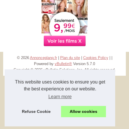
© 2026
Annonceplanq.fr
|
Plan du site
|
Cookies Policy
|
|
Powered by
vBulletin®
Version 5.7.0
Copyright © 2026 vBulletin Solutions, Inc. All rights reserved.
This website uses cookies to ensure you get
the best experience on our website.
Learn more
Refuse Cookie
Allow cookies