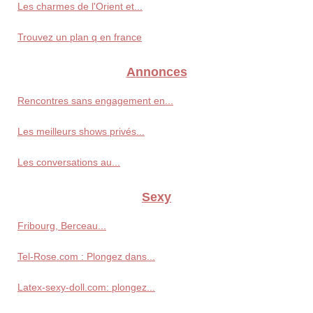
Les charmes de l'Orient et...
Trouvez un plan q en france
Annonces
Rencontres sans engagement en...
Les meilleurs shows privés...
Les conversations au...
Sexy
Fribourg, Berceau...
Tel-Rose.com : Plongez dans...
Latex-sexy-doll.com: plongez...