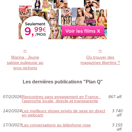
Marina : Jeune
Où trouver des
salope pulpeuse au
magazines libertins ?
gros nichons
Les dernières publications "Plan Q"
07/2/2026
Rencontres sans engagement en France :
867 aff.
l'approche locale, directe et transparente
14/2/2024
Les meilleurs shows privés de sexe en direct
3 740
en webcam
aff.
17/3/2023
Les conversations au téléphone rose
3 155
aff.