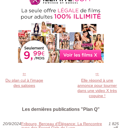
Du plan cul à l'image
Elle répond à une
des salopes
annonce pour tourner
dans une video X très
coquine !
Les dernières publications "Plan Q"
20/9/2024
Fribourg, Berceau d'Élégance: La Rencontre
1 825
avec des Escort Girls de Luxe
aff.